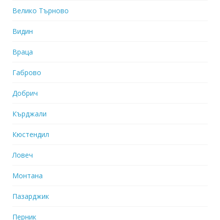
Велико Търново
Видин
Враца
Габрово
Добрич
Кърджали
Кюстендил
Ловеч
Монтана
Пазарджик
Перник