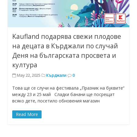
Kaufland подарява свежи плодове
на децата в Кърджали по случай
Деня на българската просвета и
култура
May 22, 2025
Кърджали
0
Това ще се случи на фестивала „Празник на буквите“
между 23 и 25 май Сладки банани ще посрещат
всяко дете, посетило обновения магазин
Read More