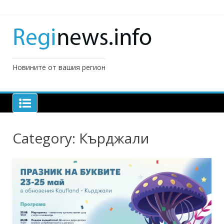
Skip
to
content
Новините от вашия регион
Category:
Кърджали