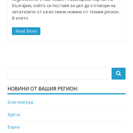
България, който си поставя за цел да отговори на
читателите от качествени новини от техния регион.
В която
Read More
НОВИНИ ОТ ВАШИЯ РЕГИОН:
Благоевград
Бургас
Варна