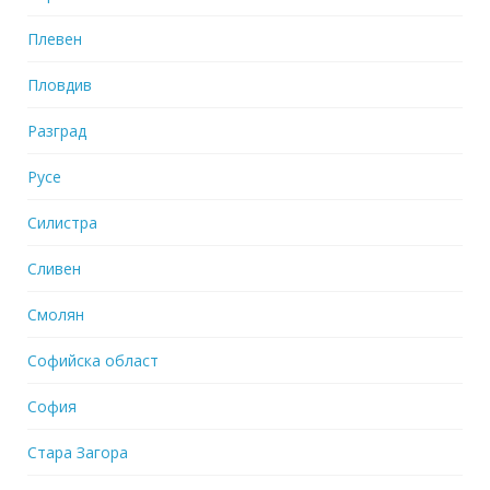
Плевен
Пловдив
Разград
Русе
Силистра
Сливен
Смолян
Софийска област
София
Стара Загора