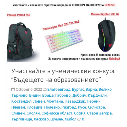
Участвайте в ученическия конкурс
“Бъдещето на образованието”
October 6, 2022
Благоевград
,
Бургас
,
Варна
,
Велико
Търново
,
Видин
,
Враца
,
Габрово
,
Добрич
,
Кърджали
,
Кюстендил
,
Ловеч
,
Монтана
,
Пазарджик
,
Перник
,
Плевен
,
Пловдив
,
Полезно
,
Разград
,
Русе
,
Силистра
,
Сливен
,
Смолян
,
Софийска област
,
София
,
Стара Загора
,
Търговище
,
Хасково
,
Шумен
,
Ямбол
0