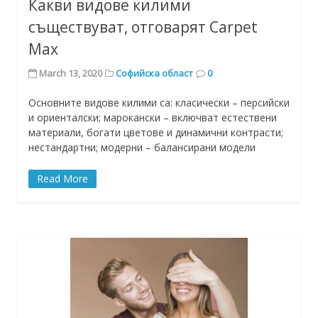
Какви видове килими
съществуват, отговарят Carpet
Max
March 13, 2020
Софийска област
0
Основните видове килими са: класически – персийски
и ориенталски; марокански – включват естествени
материали, богати цветове и динамични контрасти;
нестандартни; модерни – балансирани модели
Read More