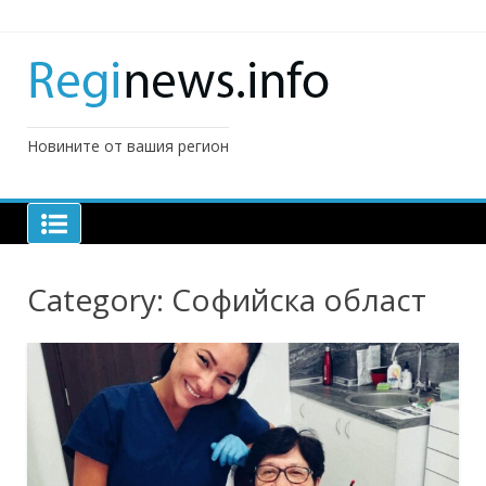
Skip
to
content
Новините от вашия регион
Category:
Софийска област