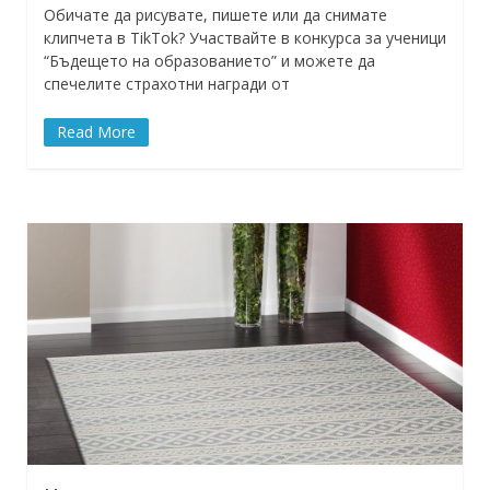
Обичате да рисувате, пишете или да снимате
клипчета в TikTok? Участвайте в конкурса за ученици
“Бъдещето на образованието” и можете да
спечелите страхотни награди от
Read More