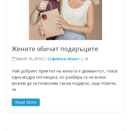
Жените обичат подаръците
March 16, 2019
Софийска област
0
Най-добрият приятел на жената е диамантът, гласи
една мъдра поговорка, но разбира се не всеки
можем да си позволим такъв подарък, още повече,
че
Read More