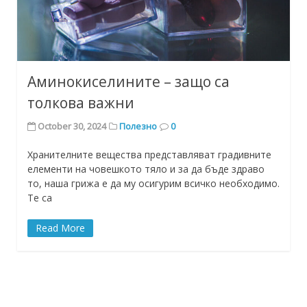
Аминокиселините – защо са
толкова важни
October 30, 2024
Полезно
0
Хранителните вещества представляват градивните
елементи на човешкото тяло и за да бъде здраво
то, наша грижа е да му осигурим всичко необходимо.
Те са
Read More