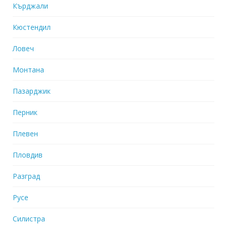
Кърджали
Кюстендил
Ловеч
Монтана
Пазарджик
Перник
Плевен
Пловдив
Разград
Русе
Силистра