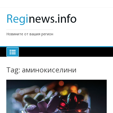
Skip
to
content
Новините от вашия регион
Tag:
аминокиселини