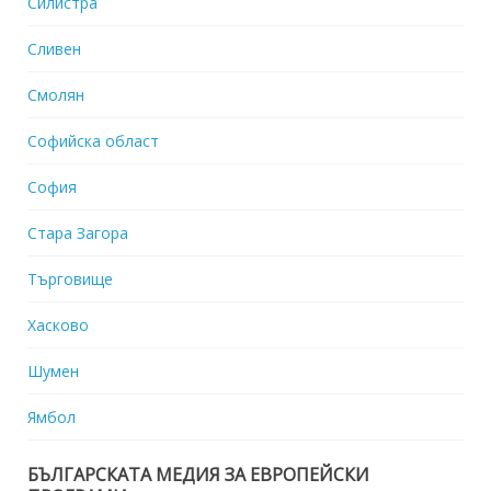
Силистра
Сливен
Смолян
Софийска област
София
Стара Загора
Търговище
Хасково
Шумен
Ямбол
БЪЛГАРСКАТА МЕДИЯ ЗА ЕВРОПЕЙСКИ