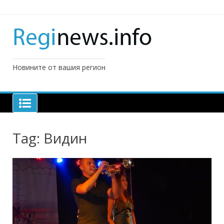
Skip
to
content
Новините от вашия регион
Tag:
Видин