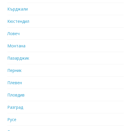
Кърджали
Кюстендил
Ловеч
Монтана
Пазарджик
Перник
Плевен
Пловдив
Разград
Русе