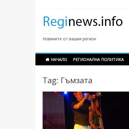
Skip
to
content
Новините от вашия регион
НАЧАЛО
РЕГИОНАЛНА ПОЛИТИКА
Tag:
Гъмзата