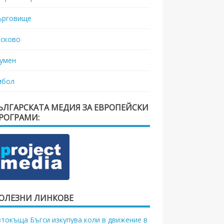
ърговище
асково
умен
мбол
ЪЛГАРСКАТА МЕДИЯ ЗА ЕВРОПЕЙСКИ
РОГРАМИ:
ОЛЕЗНИ ЛИНКОВЕ
втокъща Бъгси изкупува коли в движение в