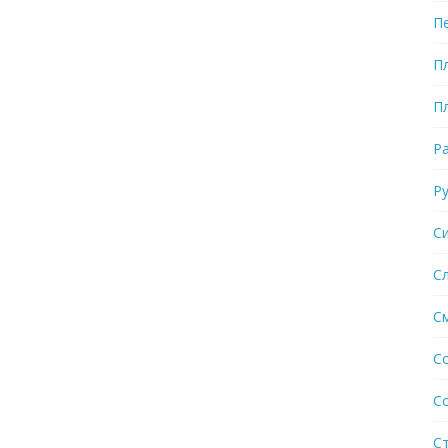
П
П
П
Р
Р
С
С
С
С
С
С