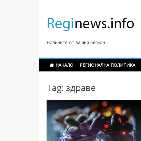
Skip
to
content
Новините от вашия регион
НАЧАЛО
РЕГИОНАЛНА ПОЛИТИКА
Tag:
здравe