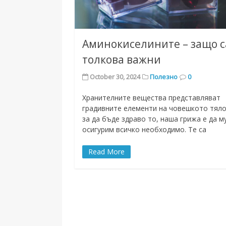
Аминокиселините – защо с
толкова важни
October 30, 2024
Полезно
0
Хранителните вещества представляват
градивните елементи на човешкото тяло
за да бъде здраво то, наша грижа е да м
осигурим всичко необходимо. Те са
Read More