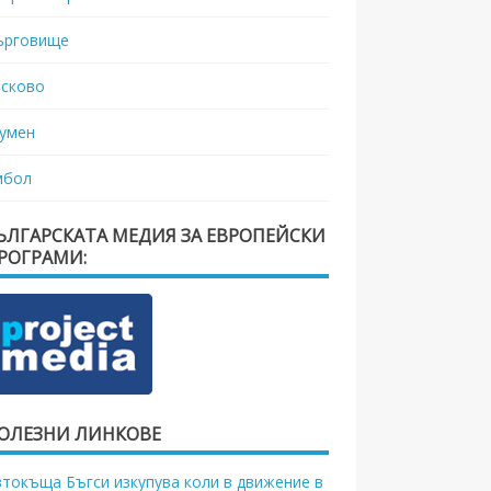
ърговище
асково
умен
мбол
ЪЛГАРСКАТА МЕДИЯ ЗА ЕВРОПЕЙСКИ
РОГРАМИ:
ОЛЕЗНИ ЛИНКОВЕ
втокъща Бъгси изкупува коли в движение в