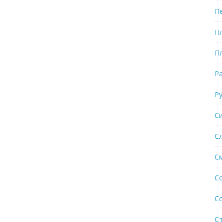
П
П
П
Р
Р
С
С
С
С
С
С