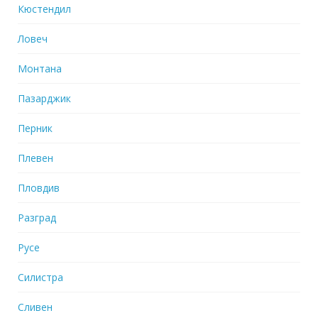
Кюстендил
Ловеч
Монтана
Пазарджик
Перник
Плевен
Пловдив
Разград
Русе
Силистра
Сливен