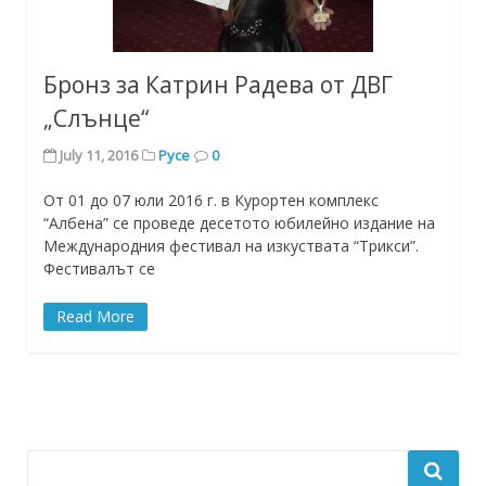
Бронз за Катрин Радева от ДВГ
„Слънце“
July 11, 2016
Русе
0
От 01 до 07 юли 2016 г. в Курортен комплекс
“Албена” се проведе десетото юбилейно издание на
Международния фестивал на изкуствата “Трикси”.
Фестивалът се
Read More