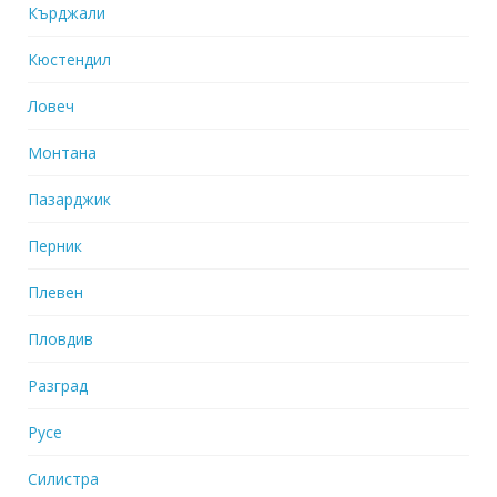
Кърджали
Кюстендил
Ловеч
Монтана
Пазарджик
Перник
Плевен
Пловдив
Разград
Русе
Силистра