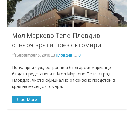
Мол Марково Тепе-Пловдив
отваря врати през октомври
September 5, 2016
Пловдив
0
Популярни чуждестранни и български марки ще
бъдат представени в Мол Марково Тепе в град
Пловдив, чието официално откриване предстои в
края на месец октомври.
Read More