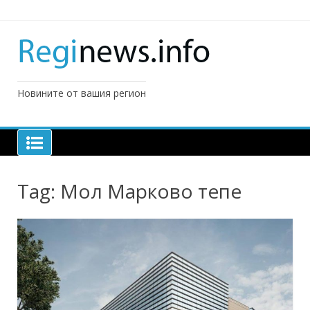
Skip
to
content
Новините от вашия регион
Tag:
Мол Марково тепе