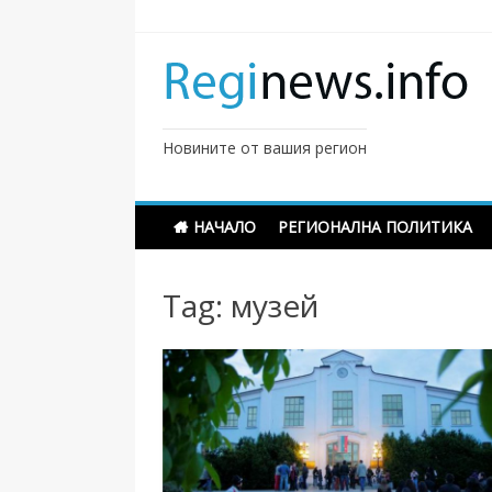
Skip
to
content
Новините от вашия регион
НАЧАЛО
РЕГИОНАЛНА ПОЛИТИКА
Tag:
музей