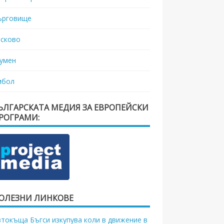
ърговище
асково
умен
мбол
ЪЛГАРСКАТА МЕДИЯ ЗА ЕВРОПЕЙСКИ
РОГРАМИ:
ОЛЕЗНИ ЛИНКОВЕ
втокъща Бъгси изкупува коли в движение в