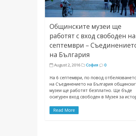
Общинските музеи ще
работят с вход свободен на
септември – Съединениет
на България
August 2, 2016
София
0
На 6 септември, по повод отбелязванет
на Съединението на България общински
музеи ще работят безплатно. Ще бъде
осигурен вход свободен в Музея за исто
Read More