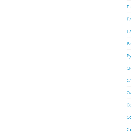
П
П
П
Р
Р
С
С
С
С
С
С