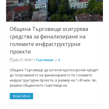
Община Търговище осигурява
средства за финализиране на
големите инфраструктурни
проекти
July 27, 2018
Търговище
0
Община Търговище да изтегли краткосрочен кредит
до получаването на финансирането по големите
инфраструктурни проекти, в размер на 1,49 млн. лв.,
решиха общинските съветници на
Read More