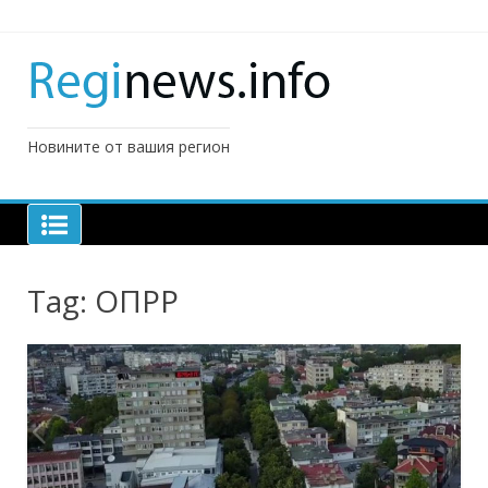
Skip
to
content
Новините от вашия регион
Tag:
ОПРР