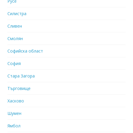
Русе
Силистра
Сливен
Смолян
Софийска област
София
Стара Загора
Търговище
Хасково
Шумен
Ямбол