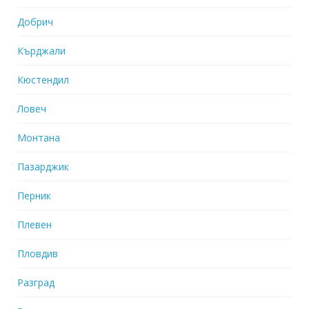
Добрич
Кърджали
Кюстендил
Ловеч
Монтана
Пазарджик
Перник
Плевен
Пловдив
Разград