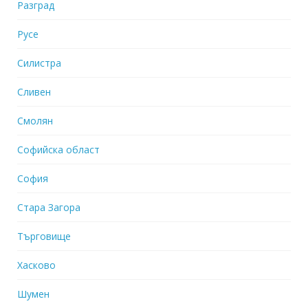
Разград
Русе
Силистра
Сливен
Смолян
Софийска област
София
Стара Загора
Търговище
Хасково
Шумен