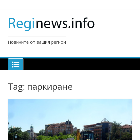
Skip
to
content
Новините от вашия регион
Tag:
паркиране