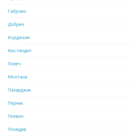
Габрово
Добрич
Кърджали
Кюстендил
Ловеч
Монтана
Пазарджик
Перник
Плевен
Пловдив