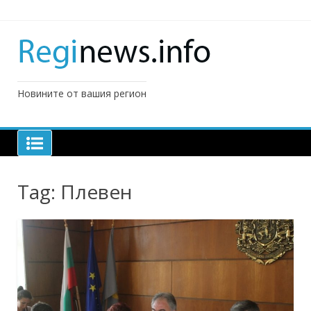
Skip
to
content
Новините от вашия регион
Tag:
Плевен