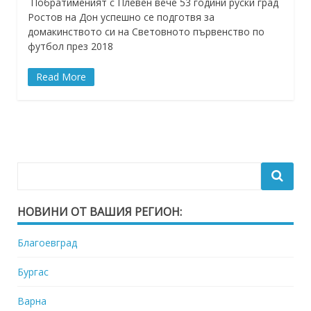
Побратименият с Плевен вече 53 години руски град
Ростов на Дон успешно се подготвя за
домакинството си на Световното първенство по
футбол през 2018
Read More
НОВИНИ ОТ ВАШИЯ РЕГИОН:
Благоевград
Бургас
Варна