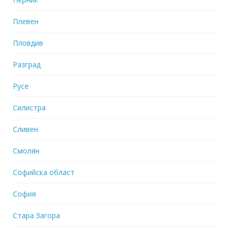
Плевен
Пловдив
Разград
Русе
Силистра
Сливен
Смолян
Софийска област
София
Стара Загора