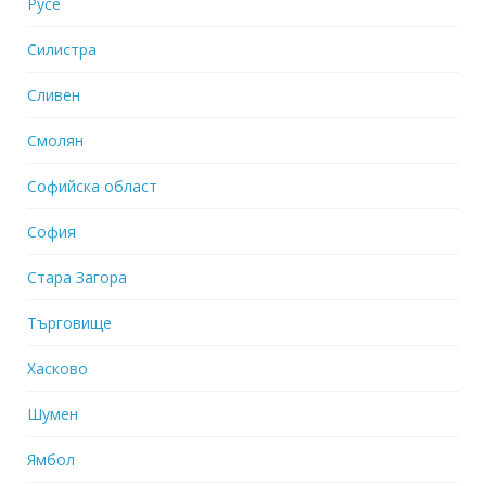
Русе
Силистра
Сливен
Смолян
Софийска област
София
Стара Загора
Търговище
Хасково
Шумен
Ямбол