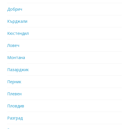
Добрич
Кърджали
Кюстендил
Ловеч
Монтана
Пазарджик
Перник
Плевен
Пловдив
Разград