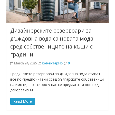
Дизайнерските резервоари за
дъждовна вода са новата мода
сред собствениците на къщи с
градини
March 24, 2025
КоментарНо
0
Градинските резервоари за дъждовна вода стават
все по-предпочитани сред българските собственици
на имоти, а от скоро у нас се предлагат и нов вид
декоративни
Read More