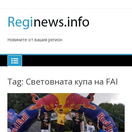
Skip
to
content
Новините от вашия регион
Tag:
Световната купа на FAI