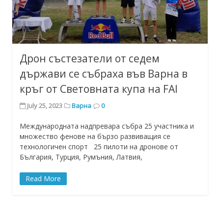
Дрон състезатели от седем
държави се събраха във Варна в
кръг от Световната купа на FAI
July 25, 2023
Варна
0
Международната надпревара събра 25 участника и
множество фенове на бързо развиващия се
технологичен спорт 25 пилоти на дронове от
България, Турция, Румъния, Латвия,
Read More