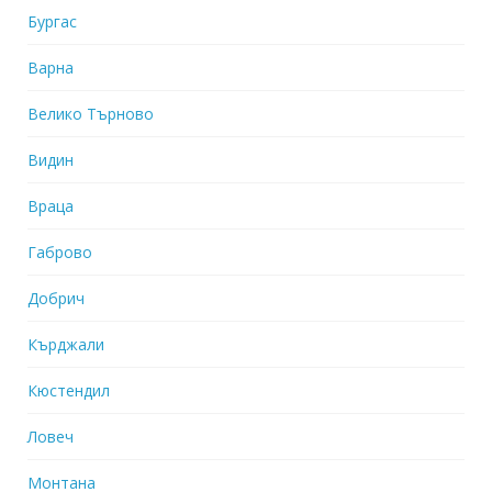
Бургас
Варна
Велико Търново
Видин
Враца
Габрово
Добрич
Кърджали
Кюстендил
Ловеч
Монтана