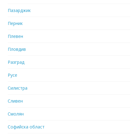
Пазарджик
Перник
Плевен
Пловдив
Разград
Русе
Силистра
Сливен
Смолян
Софийска област