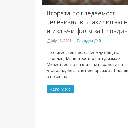
Втората по гледаемост
телевизия в Бразилия зас
и излъчи филм за Пловдив
July 13, 2016
Пловдив
0
По съвместен проект между община
Пловдив, Министерство на туризма и
Министерство на външните работи на
България, бе заснет репортаж за Пловд
от екип на
Read More