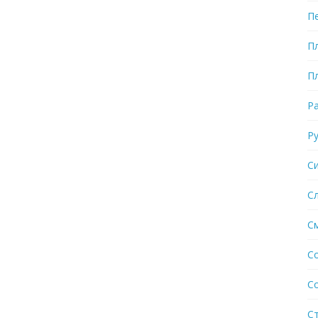
П
П
П
Р
Р
С
С
С
С
С
С