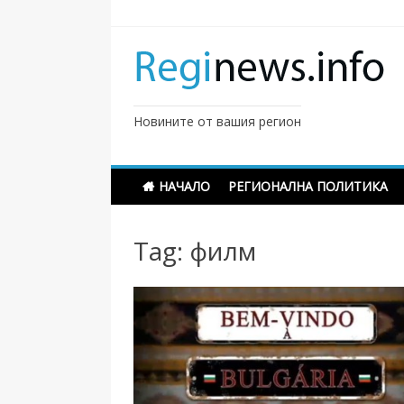
Skip
to
content
Новините от вашия регион
НАЧАЛО
РЕГИОНАЛНА ПОЛИТИКА
Tag:
филм