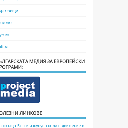
ърговище
асково
умен
мбол
ЪЛГАРСКАТА МЕДИЯ ЗА ЕВРОПЕЙСКИ
РОГРАМИ:
ОЛЕЗНИ ЛИНКОВЕ
втокъща Бъгси изкупува коли в движение в