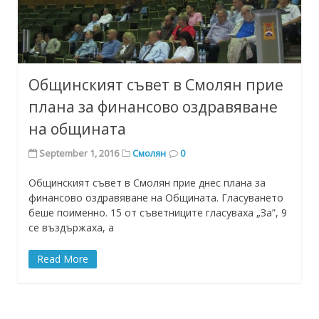
Общинският съвет в Смолян прие
плана за финансово оздравяване
на общината
September 1, 2016
Смолян
0
Общинският съвет в Смолян прие днес плана за
финансово оздравяване на Общината. Гласуването
беше поименно. 15 от съветниците гласуваха „За”, 9
се въздържаха, а
Read More