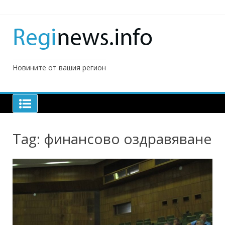
Skip
to
content
Новините от вашия регион
Tag:
финансово оздравяване