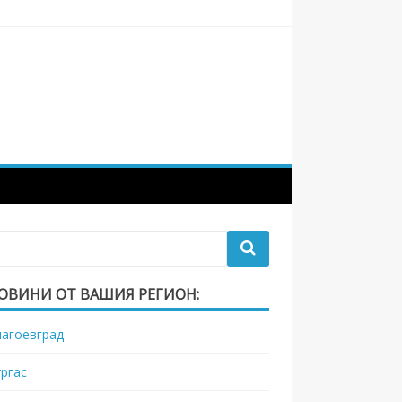
ОВИНИ ОТ ВАШИЯ РЕГИОН:
лагоевград
ургас