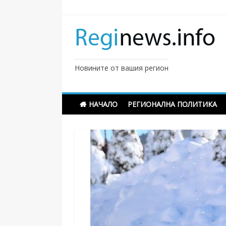
Skip
to
content
Новините от вашия регион
НАЧАЛО
РЕГИОНАЛНА ПОЛИТИКА