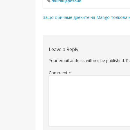
ски гащеризони
Post
Защо обичаме дрехите на Mango толкова 
navigation
Leave a Reply
Your email address will not be published.
R
Comment
*